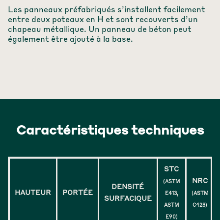
Les panneaux préfabriqués s’installent facilement
entre deux poteaux en H et sont recouverts d’un
chapeau métallique. Un panneau de béton peut
également être ajouté à la base.
Caractéristiques techniques
STC
NRC
(ASTM
DENSITÉ
HAUTEUR
PORTÉE
E413,
(ASTM
SURFACIQUE
ASTM
C423)
E90)