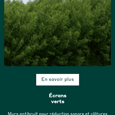
En savoir plus
Écrans
verts
Murs antibruit pour réduction sonore et clôtures