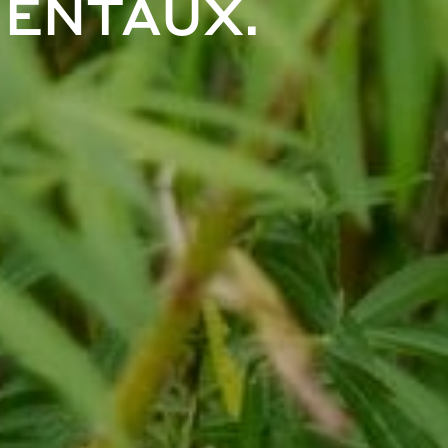
MENTAUX.