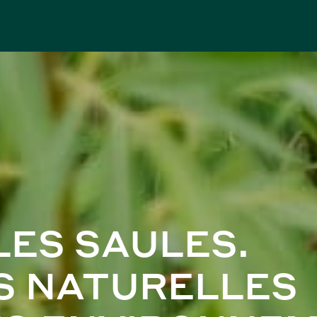
LES SAULES.
S NATURELLES