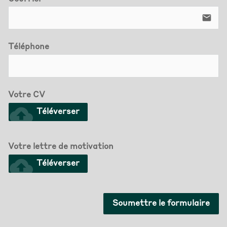
email
Téléphone
Votre CV
cloud_upload
Téléverser
Votre lettre de motivation
cloud_upload
Téléverser
Soumettre le formulaire