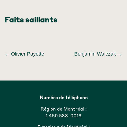
Faits saillants
←
Olivier Payette
Benjamin Walczak
→
Numéro de téléphone
Région de Montréal :
1 450 588-0013