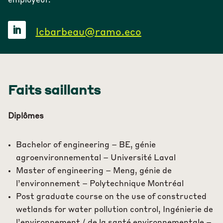
employeur.
lcbarbeau@ramo.eco
Faits saillants
Diplômes
Bachelor of engineering – BE, génie
agroenvironnemental – Université Laval
Master of engineering – Meng, génie de
l’environnement – Polytechnique Montréal
Post graduate course on the use of constructed
wetlands for water pollution control, Ingénierie de
l’environnement / de la santé environnementale –