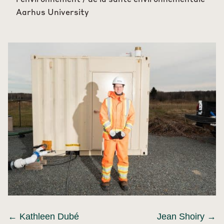
Aarhus University
←
Kathleen Dubé
Jean Shoiry
→