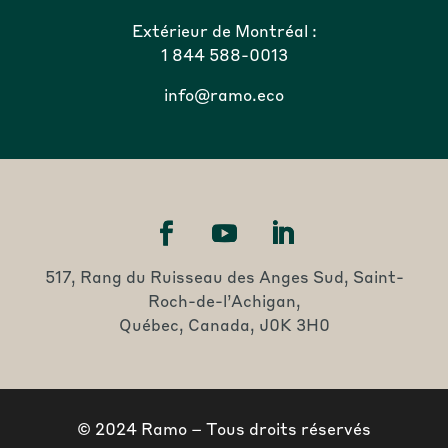
Extérieur de Montréal :
1 844 588-0013
info@ramo.eco
517, Rang du Ruisseau des Anges Sud, Saint-
Roch-de-l’Achigan,
Québec, Canada, J0K 3H0
© 2024 Ramo – Tous droits réservés