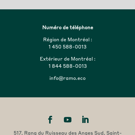
Numéro de téléphone
Région de Montréal :
1 450 588-0013
Extérieur de Montréal :
1 844 588-0013
info@ramo.eco
517, Rang du Ruisseau des Anges Sud, Saint-