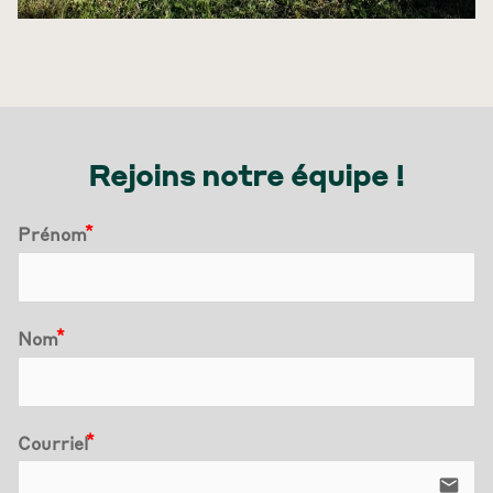
Rejoins notre équipe !
Prénom
Nom
Courriel
email