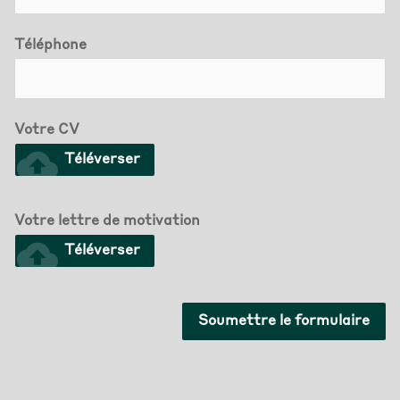
Téléphone
Votre CV
cloud_upload
Téléverser
Votre lettre de motivation
cloud_upload
Téléverser
Soumettre le formulaire