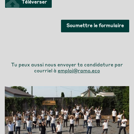
cloud_upload
Téléverser
Soumettre le formulaire
Tu peux aussi nous envoyer ta candidature par
courriel à
emploi@ramo.eco