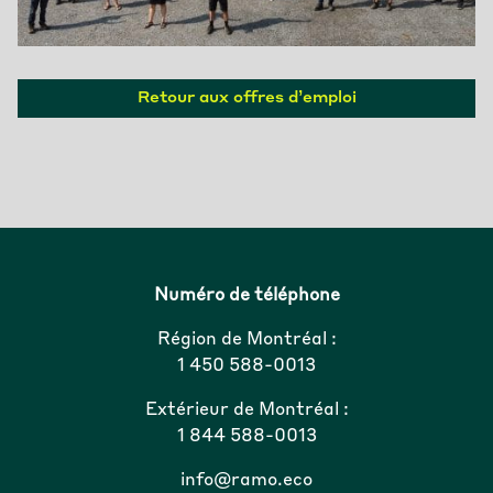
Retour aux offres d’emploi
Numéro de téléphone
Région de Montréal :
1 450 588-0013
Extérieur de Montréal :
1 844 588-0013
info@ramo.eco