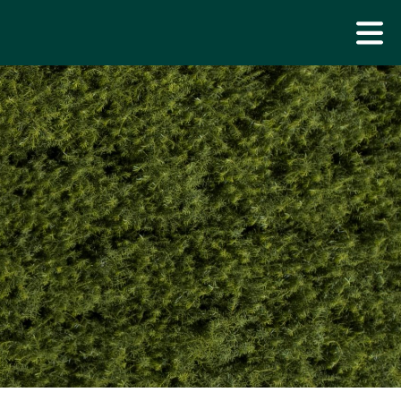
URES EN