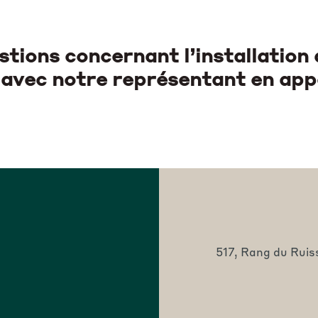
stions concernant l’installation 
vec notre représentant en app
517, Rang du Ruis