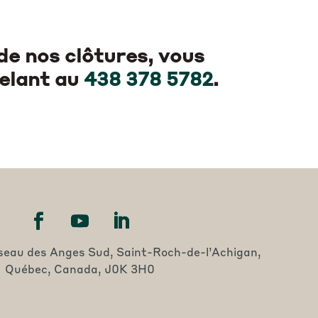
de nos clôtures, vous
elant au
438 378 5782
.
seau des Anges Sud, Saint-Roch-de-l’Achigan,
Québec, Canada, J0K 3H0