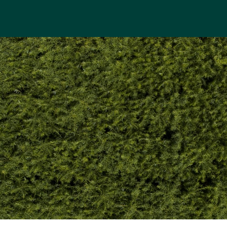
LER NOS CLÔT
SAULE