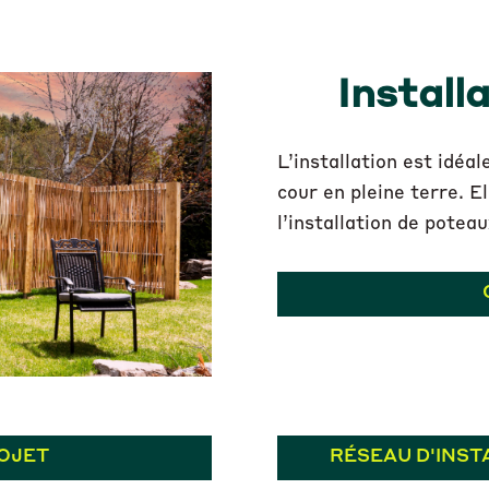
Install
L’installation est idéa
cour en pleine terre. E
l’installation de poteau
OJET
RÉSEAU D'INST