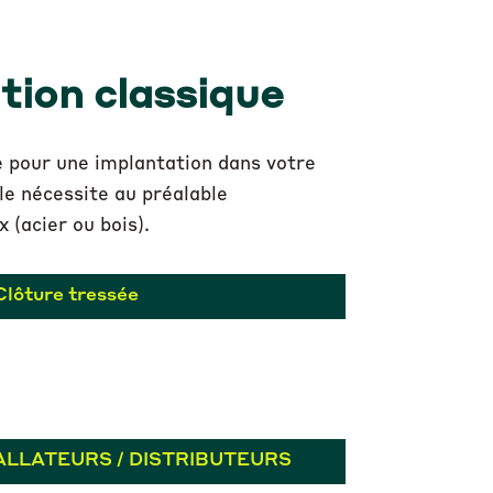
ation classique
le pour une implantation dans votre
lle nécessite au préalable
x (acier ou bois).
Clôture tressée
ALLATEURS / DISTRIBUTEURS