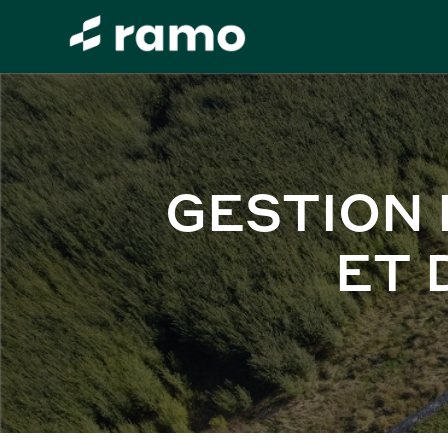
GESTION 
ET 