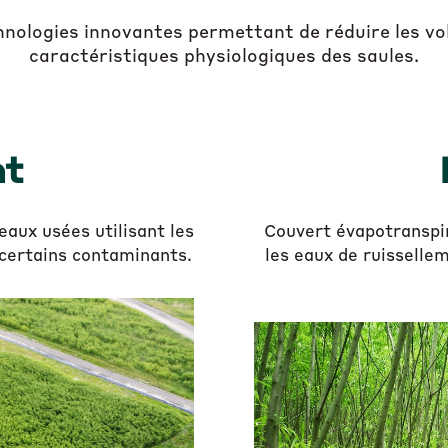
ologies innovantes permettant de réduire les vol
caractéristiques physiologiques des saules.
nt
aux usées utilisant les
Couvert évapotranspir
 certains contaminants.
les eaux de ruisselle