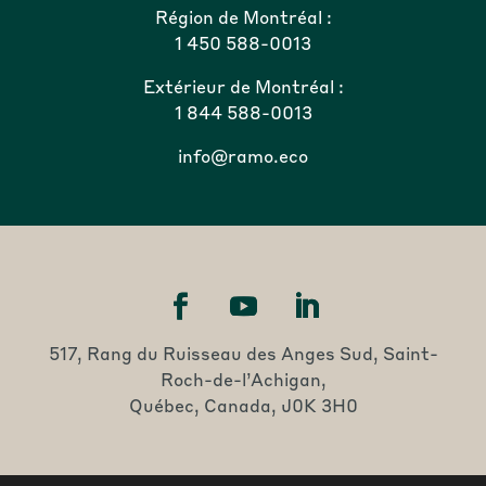
Région de Montréal :
1 450 588-0013
Extérieur de Montréal :
1 844 588-0013
info@ramo.eco
517, Rang du Ruisseau des Anges Sud, Saint-
Roch-de-l’Achigan,
Québec, Canada, J0K 3H0