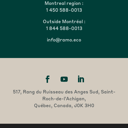
Montreal region :
1 450 588-0013
Outside Montréal :
1 844 588-0013
info@ramo.eco
517, Rang du Ruisseau des Anges Sud, Saint-
Roch-de-l’Achigan,
Québec, Canada, J0K 3H0