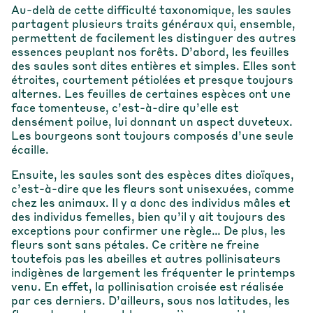
Au-delà de cette difficulté taxonomique, les saules
partagent plusieurs traits généraux qui, ensemble,
permettent de facilement les distinguer des autres
essences peuplant nos forêts. D’abord, les feuilles
des saules sont dites entières et simples. Elles sont
étroites, courtement pétiolées et presque toujours
alternes. Les feuilles de certaines espèces ont une
face tomenteuse, c’est-à-dire qu’elle est
densément poilue, lui donnant un aspect duveteux.
Les bourgeons sont toujours composés d’une seule
écaille.
Ensuite, les saules sont des espèces dites dioïques,
c’est-à-dire que les fleurs sont unisexuées, comme
chez les animaux. Il y a donc des individus mâles et
des individus femelles, bien qu’il y ait toujours des
exceptions pour confirmer une règle… De plus, les
fleurs sont sans pétales. Ce critère ne freine
toutefois pas les abeilles et autres pollinisateurs
indigènes de largement les fréquenter le printemps
venu. En effet, la pollinisation croisée est réalisée
par ces derniers. D’ailleurs, sous nos latitudes, les