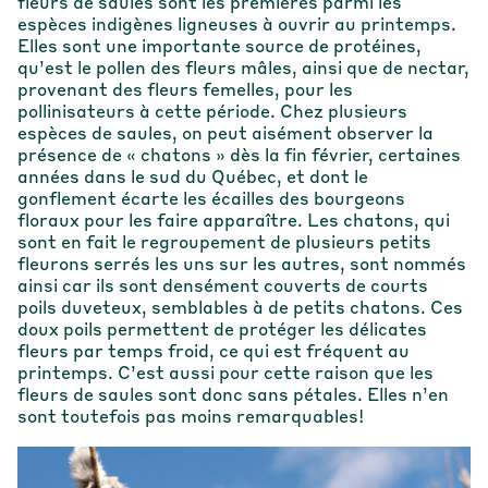
fleurs de saules sont les premières parmi les
espèces indigènes ligneuses à ouvrir au printemps.
Elles sont une importante source de protéines,
qu’est le pollen des fleurs mâles, ainsi que de nectar,
provenant des fleurs femelles, pour les
pollinisateurs à cette période. Chez plusieurs
espèces de saules, on peut aisément observer la
présence de « chatons » dès la fin février, certaines
années dans le sud du Québec, et dont le
gonflement écarte les écailles des bourgeons
floraux pour les faire apparaître. Les chatons, qui
sont en fait le regroupement de plusieurs petits
fleurons serrés les uns sur les autres, sont nommés
ainsi car ils sont densément couverts de courts
poils duveteux, semblables à de petits chatons. Ces
doux poils permettent de protéger les délicates
fleurs par temps froid, ce qui est fréquent au
printemps. C’est aussi pour cette raison que les
fleurs de saules sont donc sans pétales. Elles n’en
sont toutefois pas moins remarquables!