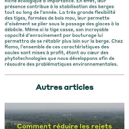
niche écologique d’importance. En effet, leur
présence contribue à la stabilisation des berges
tout au long de l’année. La très grande flexibilité
des tiges, formées de bois mou, leur permette
d’aisément se plier sous le passage des glaces à la
débâcle. Même si la tige casse, son incroyable
capacité d’enracinement par bouturage lui
permettra de se rétablir plus loin sur la berge. Chez
Ramo, l’ensemble de ces caractéristiques des
saules sont mises à profit, étant au cœur des
phytotechnologies que nous développons afin de
résoudre des problématiques environnementales.
Autres articles
Comment réduire les rejets