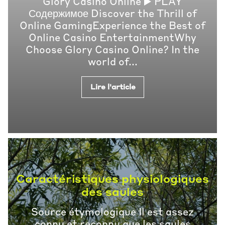
Glory Casino Online ▶️ PLAY
Содержимое Discover the Thrill of
Online GamingExperience the Best of
Online Casino EntertainmentWhy
Choose Glory Casino Online? In the
world of...
Lire l'article
Caractéristiques physiologiques
des saules
Source étymologique Il est assez