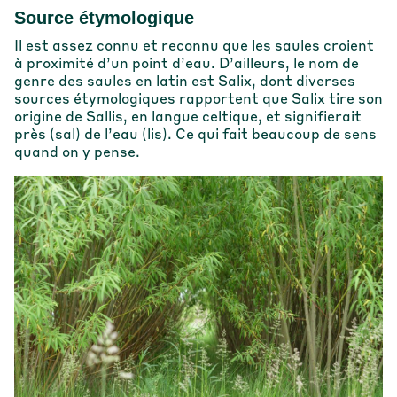
Source étymologique
Il est assez connu et reconnu que les saules croient
à proximité d’un point d’eau. D’ailleurs, le nom de
genre des saules en latin est Salix, dont diverses
sources étymologiques rapportent que Salix tire son
origine de Sallis, en langue celtique, et signifierait
près (sal) de l’eau (lis). Ce qui fait beaucoup de sens
quand on y pense.