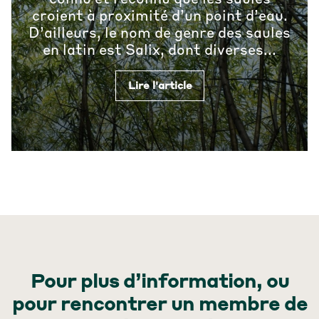
connu et reconnu que les saules
croient à proximité d’un point d’eau.
D’ailleurs, le nom de genre des saules
en latin est Salix, dont diverses...
Lire l'article
Pour plus d’information, ou
pour rencontrer un membre de