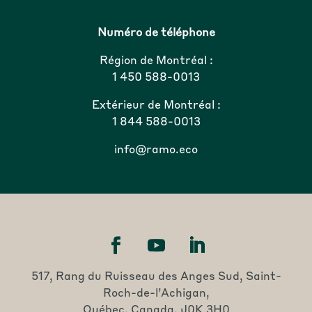
Numéro de téléphone
Région de Montréal :
1 450 588-0013
Extérieur de Montréal :
1 844 588-0013
info@ramo.eco
517, Rang du Ruisseau des Anges Sud, Saint-
Roch-de-l’Achigan,
Québec, Canada, J0K 3H0